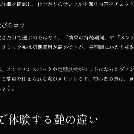
に詳細を確認し、仕上がりのサンプルや保証内容をチェッ
選びのコツ
安さだけで選ぶのではなく、「効果の持続期間」や「メン
セラミック系は初期費用が高めですが、長期間にわたり塗
は、メンテナンスパックや定期点検がセットになったプラ
して愛車を任せられる点がメリットです。初心者の方は、
しょう。
で体験する艶の違い