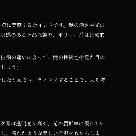
最初に実感するポイントです。艶の深さや光沢
透明感のある上品な艶を、ポリマー系は比較的
工技術の違いによって、艶の持続性や見た目の
でしょう。
去したうえでコーティングすることで、より均
ック系は透明度が高く、光の屈折率に優れてい
成し、濡れたような美しい光沢をもたらしま