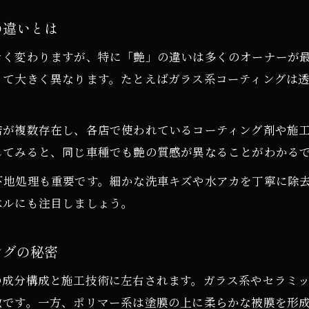
の違いとは
きく変わりますが、特に「艶」の違いは多くのオーナーが
って大きく異なります。たとえばガラス系コーティングは
。
店が複数存在し、各店で使われているコーティング剤や施
してみると、同じ車種でも艶の質感が異なることがわかる
下地処理も重要です。細かな洗車キズや水アカを丁寧に除
ベルにも注目しましょう。
ングの秘密
の成分構成と施工技術に左右されます。ガラス系やセラミ
徴です。一方、ポリマー系は塗膜の上に柔らかな被膜を形