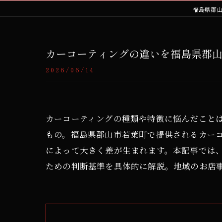
福島県郡
カーコーティングの違いを福島県郡
2026/06/14
カーコーティングの種類や特徴に悩んだこと
もの。福島県郡山市若葉町で提供されるカー
によって大きく差が生まれます。本記事では
ための判断基準を具体的に解説。地域のお店