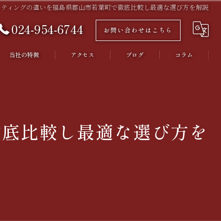
ーティングの違いを福島県郡山市若葉町で徹底比較し最適な選び方を解説
024-954-6744
お問い合わせはこちら
当社の特徴
アクセス
ブログ
コラム
福島市のカーコーティング
須賀川市のカーコーティング
徹底比較し最適な選び方を
耐久性
撥水
キズ