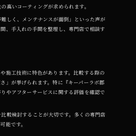
性の高いコーティングが求められます。
が難しく、メンテナンスが面倒」といった声が
基準
期間、手入れの手間を整理し、専門店で相談す
説
剤や施工技術に特色があります。比較する際の
確さ」が挙げられます。特に『キーパーラボ郡
がりやアフターサービスに関する評価を確認で
を比較検討することが大切です。多くの専門店
が可能です。