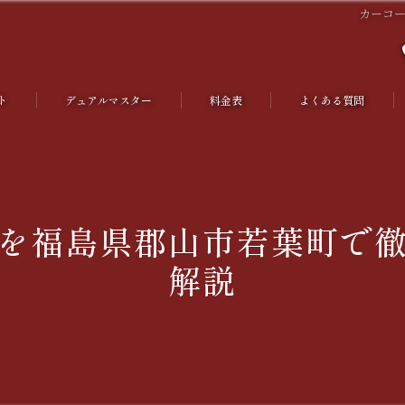
カーコ
ト
デュアルマスター
料金表
よくある質問
さつ
を福島県郡山市若葉町で
解説