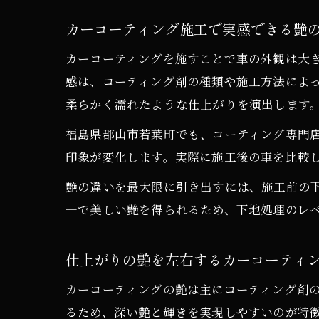
カーコーティング施工で実感できる艶
カーコーティングを施すことで車の外観は大
感は、コーティング剤の種類や施工方法によ
柔らかく濡れたような仕上がりを演出します
福島県郡山市若葉町でも、コーティング専門
印象が変化します。実際に施工後の車を比較
艶の違いを最大限に引き出すには、施工前の
一で美しい艶を得られるため、下地処理のレ
仕上がりの艶を左右するカーコーティ
カーコーティングの艶は主にコーティング剤
るため、深い艶と輝きを実現しやすいのが特