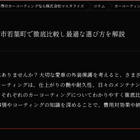
山市のカーコーティングなら株式会社マスタライズ
コラム
カーコーティ
山市若葉町で徹底比較し最適な選び方を解説
はありませんか？大切な愛車の外装保護を考えると、さま
コーティングは、仕上がりの艶や耐久性、日々のメンテナ
、それぞれのカーコーティングについてわかりやすく徹底
事情やコーティングの知識を深めることで、費用対効果や