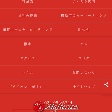
料金表
よくある質問
当社の特徴
福島市のカーコーティング
須賀川市のカーコーティング
耐久性
撥水
キズ
アクセス
ブログ
コラム
お問い合わせ
プライバシーポリシー
サイトマップ
024-954-6744