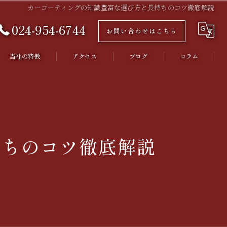
カーコーティングの知識豊富な選び方と長持ちのコツ徹底解説
024-954-6744
お問い合わせはこちら
当社の特徴
アクセス
ブログ
コラム
福島市のカーコーティング
須賀川市のカーコーティング
耐久性
持ちのコツ徹底解説
撥水
キズ