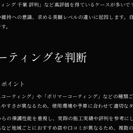
ィング 千葉 評判」など高評価を得ているケースが多いで
や維持への意識、求める美観レベルの違いに起因します。
です。
ーティングを判断
るポイント
スコーティング」や「ポリマーコーティング」などの種類
しやすさが異なるため、使用環境や予算に合わせて適切な
からの保護性能を重視し、実際の施工実績や評判を参考に
県など地域ごとにおすすめ店や口コミが異なるため、複数