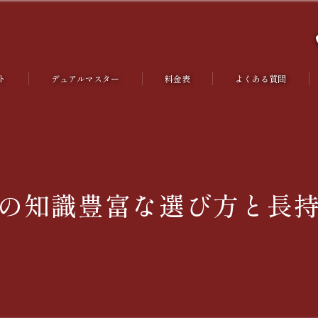
ト
デュアルマスター
料金表
よくある質問
さつ
の知識豊富な選び方と長