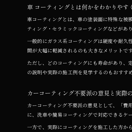
車 コーティングとは何かをわかりやす
車コーティングとは、車の塗装面に特殊な被
ティング・セラミックコーティングなどがあ
一般的にガラス系コーティングは硬度や耐久
間が大幅に軽減されるのも大きなメリットで
ただし、どのコーティングにも寿命があり、定
の説明や実際の施工例を見学するのもおすす
カーコーティング不要派の意見と実際
カーコーティング不要派の意見として、「費
に、洗車や簡易コーティングで対応できるケ
一方で、実際にコーティングを施工した方か