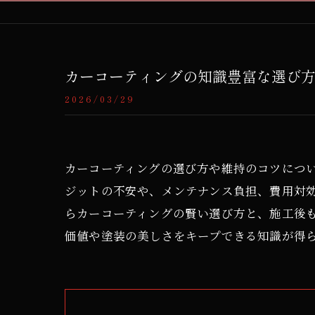
カーコーティングの知識豊富な選び
2026/03/29
カーコーティングの選び方や維持のコツにつ
ジットの不安や、メンテナンス負担、費用対
らカーコーティングの賢い選び方と、施工後
価値や塗装の美しさをキープできる知識が得