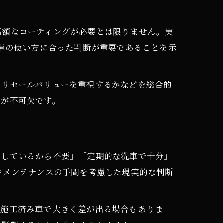
高額なコーティングが必要とは限りません。実
や車の使い方に合った判断が重要であることを示
のリセールバリューを重視するかなどを総合的
めが不可欠です。
りしているから不要」「定期的な洗車で十分」
やメンテナンスの手間を考慮した現実的な判断
と施工済み車で大きく差が出る場合もありま