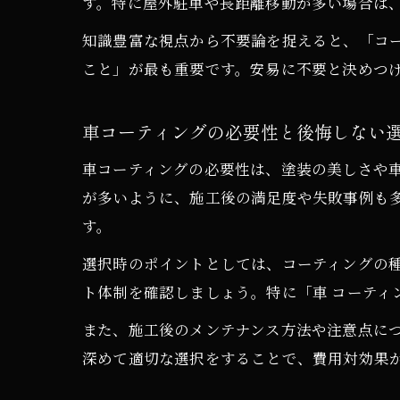
す。特に屋外駐車や長距離移動が多い場合は
知識豊富な視点から不要論を捉えると、「コ
こと」が最も重要です。安易に不要と決めつ
車コーティングの必要性と後悔しない
車コーティングの必要性は、塗装の美しさや
が多いように、施工後の満足度や失敗事例も
す。
選択時のポイントとしては、コーティングの
ト体制を確認しましょう。特に「車 コーティ
また、施工後のメンテナンス方法や注意点に
深めて適切な選択をすることで、費用対効果