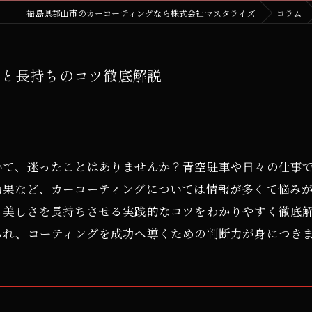
福島県郡山市のカーコーティングなら株式会社マスタライズ
コラム
方と長持ちのコツ徹底解説
いて、迷ったことはありませんか？青空駐車や日々の仕事
効果など、カーコーティングについては情報が多くて悩み
も美しさを長持ちさせる実践的なコツをわかりやすく徹底
られ、コーティングを成功へ導くための判断力が身につき