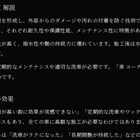
く解説
膜を形成し、外部からのダメージや汚れの付着を防ぐ技術
り、それぞれ耐久性や保護性能、メンテナンス性に特徴が
性が高く、撥水性や艶の持続力に優れています。施工後は
す。
期的なメンテナンスや適切な洗車が必要です。「車 コー
めです。
の効果
用が高い割に効果が実感できない」「定期的な洗車やワッ
ースもあり、全ての車に高額な施工が必要なわけではあり
らは「洗車がラクになった」「長期間艶が持続した」など