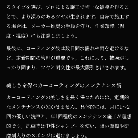
るタイプを選び、プロによる施工で均一な被膜を作るこ
とで、より深みのあるツヤが生まれます。自身で施工す
る場合は、メーカー推奨の手順を守り、作業環境（温
度・湿度）にも注意しましょう。
最後に、コーティング後は数日間水濡れや雨を避けるな
ど、定着期間の管理が重要です。これにより、被膜がし
っかり固まり、ツヤと耐久性が最大限引き出されます。
美しさを保つカーコーティングのメンテナンス術
カーコーティングの美しさを長く保つためには、定期的
なメンテナンスが欠かせません。具体的には、月に1～2
回の優しい洗車と、年1回程度のメンテナンス施工が理想
的です。洗車時は中性シャンプーを使い、強い摩擦や研
磨剤入りのスポンジは避けましょう。