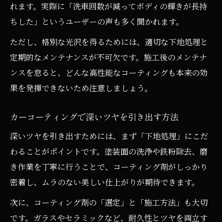
れます。実際に「洗車回数が減ってボディの輝きが長持
ちした」というユーザーの声も多く聞かれます。
ただし、格別な光沢を得るためには、適切な下地処理と
定期的なメンテナンスが不可欠です。施工後のメンテナ
ンスを怠ると、どんな高性能なコーティングも本来の効
果を発揮できないため注意しましょう。
カーコーティングで深いツヤを引き出す方法
深いツヤを引き出すためには、まず「下地処理」にこだ
わることがポイントです。塗装面の洗浄や鉄粉除去、磨
き作業を丁寧に行うことで、コーティング剤がしっかり
密着し、ムラのない美しい仕上がりが期待できます。
次に、コーティング剤の「選定」と「施工方法」も大切
です。ガラスやセラミックなど、耐久性とツヤを両立す