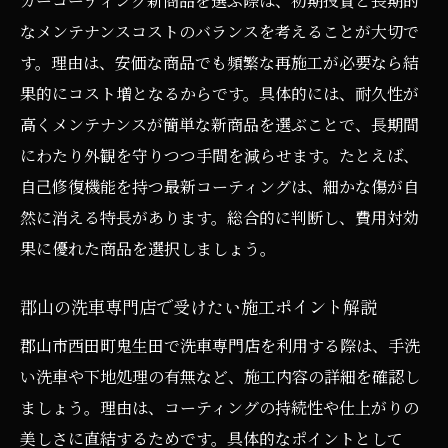
カーコーティング新商品を選ぶ際は、初期投資と長期的
の選定法
なメンテナンスコストのバランスを考えることが大切で
す。理由は、安価な商品でも頻繁な再施工が必要なら結
失敗しないカーコーティングの相談先と事
果的にコスト増となるからです。具体的には、耐久性が
前準備
高くメンテナンスが簡単な新商品を選ぶことで、長期間
カーコーティング新商品で後悔しない選び
にわたり外観を守りつつ手間を減らせます。たとえば、
方総まとめ
自己修復機能を持つ最新コーティングは、細かな傷が自
然に消える特長があります。総合的に判断し、費用対効
果に優れた商品を選択しましょう。
郡山の洗車専門店で受けたい施工ポイント解説
郡山市西田町鬼生田で洗車専門店を利用する際は、手洗
い洗車や下地処理の有無など、施工内容の詳細を確認し
ましょう。理由は、コーティングの持続性や仕上がりの
美しさに直結するためです。具体的なポイントとして