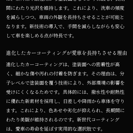
間にわたり光沢を維持します。これにより、洗車の頻度
を減らしつつ、車両の外観を長持ちさせることが可能と
なります。新技術の導入で、手間を減らしながらも安心
して車を楽しめる点が特長です。
進化したカーコーティングが愛車を長持ちさせる理由
進化したカーコーティングは、塗装面への密着性が高
く、細かな傷や汚れの付着を防ぎます。その理由は、分
子レベルで塗装面を覆う技術により、外部環境の影響を
受けにくくなるためです。具体的には、撥水性や耐熱性
に優れた新素材を採用し、日差しや降雨から車体を守り
ます。これにより、色あせや劣化が抑えられ、長期間に
わたり美観が維持されるのです。新世代コーティング
は、愛車の寿命を延ばす実用的な選択肢です。