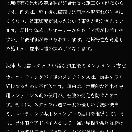
地域特有の気候や道路状況に合わせた施工が可能だから
です。例えば、施工後の車両では雨水や泥汚れが付きに
くくなり、洗車頻度が減ったという事例が報告されてい
ます。現地で体感したオーナーからも「光沢が持続しや
すい」と高評価が寄せられています。地域特性を考慮し
た施工が、愛車保護の決め手となります。
洗車専門店スタッフが語る施工後のメンテナンス方法
カーコーティング施工後のメンテナンスは、効果を長く
維持するために不可欠です。理由は、定期的な洗車や専
用メンテナンス剤の使用が、被膜の劣化を防ぐためで
す。例えば、スタッフは週に一度の優しい手洗い洗車
や、コーティング専用シャンプーの活用を推奨していま
す。具体的なアドバイスとして「強い摩擦や薬剤は避け
る」「水滴は早めに拭き取る」などが挙げられます。こ