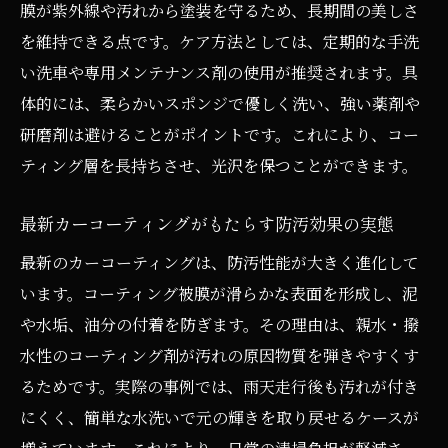
膜が紫外線や汚れから塗装を守るため、長期間の美しさ
を維持できる点です。ケア方法としては、定期的な手洗
い洗車や専用メンテナンス剤の使用が推奨されます。具
体的には、柔らかいスポンジで優しく洗い、強い薬剤や
研磨剤は避けることがポイントです。これにより、コー
ティング層を長持ちさせ、光沢を保つことができます。
最新カーコーティングがもたらす防汚効果の実態
最新のカーコーティングは、防汚性能が大きく進化して
います。コーティング被膜が滑らかな表面を形成し、泥
や水垢、油分の付着を防ぎます。その理由は、親水・撥
水性のコーティング剤が汚れの原因物質を弾きやすくす
るためです。実際の事例では、雨天走行後も汚れが付き
にくく、簡単な水洗いで元の輝きを取り戻せるケースが