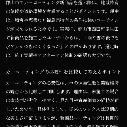
郡山市でカーコーティング新商品を選ぶ際は、地域特有
の気候や道路環境を考慮することがポイントです。理由
は、積雪や塩害など福島県特有の条件に強いコーティン
グが求められるためです。実際に、郡山市西田町鬼生田
で新商品を施工したユーザーからは、「雨や雪の後でも
水アカがつきにくくなった」との声があります。選定時
は、施工実績やアフターケア体制の確認も大切です。
カーコーティングの必要性を比較して考えるポイント
カーコーティングの必要性は、車の保護性能と美観維持
の観点から比較して判断します。理由は、未施工の場合
は塗装面が劣化しやすく、見た目や資産価値の維持が難
しいためです。具体例として、従来のワックスは短期的
な美しさに留まりますが、新商品コーティングは長期的
な保護と光沢を実現します。そのため、使用頻度や保管