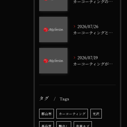
カーコーティングの予算を徹底比較して納得するための実践ガイド
2026/07/26
カーコーティングと水垢対策を福島県郡山市長者で実現する高耐久ガラス施工のすすめ
2026/07/19
カーコーティングがダサいと言われる理由と本当に必要な選び方を徹底解説
タグ
Tags
郡山市
カーコーティング
光沢
高品質
艶出し
洗車キズ