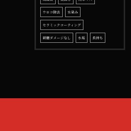
ウロコ除去
水染み
セラミックコーティング
研磨ダメージなし
水垢
長持ち